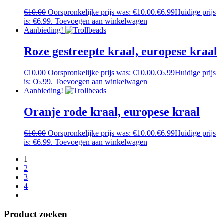
€
10.00
Oorspronkelijke prijs was: €10.00.
€
6.99
Huidige prijs
is: €6.99.
Toevoegen aan winkelwagen
Aanbieding!
Roze gestreepte kraal, europese kraal
€
10.00
Oorspronkelijke prijs was: €10.00.
€
6.99
Huidige prijs
is: €6.99.
Toevoegen aan winkelwagen
Aanbieding!
Oranje rode kraal, europese kraal
€
10.00
Oorspronkelijke prijs was: €10.00.
€
6.99
Huidige prijs
is: €6.99.
Toevoegen aan winkelwagen
1
2
3
4
Product zoeken