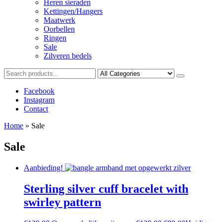
Heren sieraden
Kettingen/Hangers
Maatwerk
Oorbellen
Ringen
Sale
Zilveren bedels
Facebook
Instagram
Contact
Home
»
Sale
Sale
Aanbieding!
Sterling silver cuff bracelet with
swirley pattern