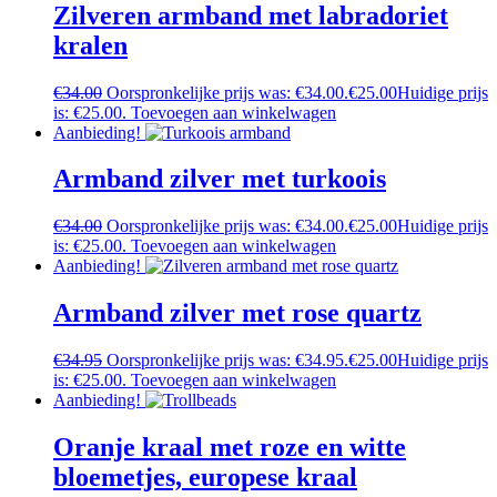
Zilveren armband met labradoriet
kralen
€
34.00
Oorspronkelijke prijs was: €34.00.
€
25.00
Huidige prijs
is: €25.00.
Toevoegen aan winkelwagen
Aanbieding!
Armband zilver met turkoois
€
34.00
Oorspronkelijke prijs was: €34.00.
€
25.00
Huidige prijs
is: €25.00.
Toevoegen aan winkelwagen
Aanbieding!
Armband zilver met rose quartz
€
34.95
Oorspronkelijke prijs was: €34.95.
€
25.00
Huidige prijs
is: €25.00.
Toevoegen aan winkelwagen
Aanbieding!
Oranje kraal met roze en witte
bloemetjes, europese kraal