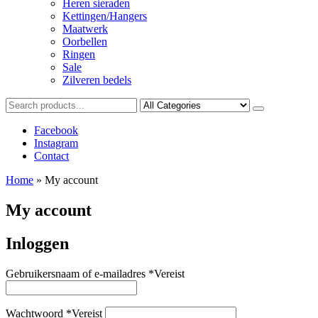
Heren sieraden
Kettingen/Hangers
Maatwerk
Oorbellen
Ringen
Sale
Zilveren bedels
Facebook
Instagram
Contact
Home
»
My account
My account
Inloggen
Gebruikersnaam of e-mailadres
*
Vereist
Wachtwoord
*
Vereist