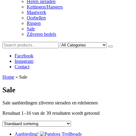
Heren sieraden
Kettingen/Hangers
Maatwerk
Oorbellen
Ringen
Sale
Zilveren bedels
Facebook
Instagram
Contact
Home
»
Sale
Sale
Sale aanbiedingen zilveren sieraden en edelstenen
Resultaat 1–16 van de 39 resultaten wordt getoond
Aanbieding!