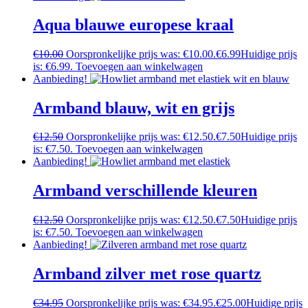
Aqua blauwe europese kraal
€
10.00
Oorspronkelijke prijs was: €10.00.
€
6.99
Huidige prijs
is: €6.99.
Toevoegen aan winkelwagen
Aanbieding!
Armband blauw, wit en grijs
€
12.50
Oorspronkelijke prijs was: €12.50.
€
7.50
Huidige prijs
is: €7.50.
Toevoegen aan winkelwagen
Aanbieding!
Armband verschillende kleuren
€
12.50
Oorspronkelijke prijs was: €12.50.
€
7.50
Huidige prijs
is: €7.50.
Toevoegen aan winkelwagen
Aanbieding!
Armband zilver met rose quartz
€
34.95
Oorspronkelijke prijs was: €34.95.
€
25.00
Huidige prijs