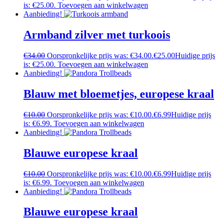
is: €25.00.
Toevoegen aan winkelwagen
Aanbieding!
Armband zilver met turkoois
€
34.00
Oorspronkelijke prijs was: €34.00.
€
25.00
Huidige prijs
is: €25.00.
Toevoegen aan winkelwagen
Aanbieding!
Blauw met bloemetjes, europese kraal
€
10.00
Oorspronkelijke prijs was: €10.00.
€
6.99
Huidige prijs
is: €6.99.
Toevoegen aan winkelwagen
Aanbieding!
Blauwe europese kraal
€
10.00
Oorspronkelijke prijs was: €10.00.
€
6.99
Huidige prijs
is: €6.99.
Toevoegen aan winkelwagen
Aanbieding!
Blauwe europese kraal