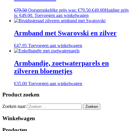
€
79.50
Oorspronkelijke prijs was: €79.50.
€
49.00
Huidige prijs
is: €49.00.
Toevoegen aan winkelwagen
Armband met Swarovski en zilver
€
47.95
Toevoegen aan winkelwagen
Armbandje, zoetwaterparels en
zilveren bloemetjes
€
35.00
Toevoegen aan winkelwagen
Product zoeken
Zoeken naar:
Winkelwagen
Producten