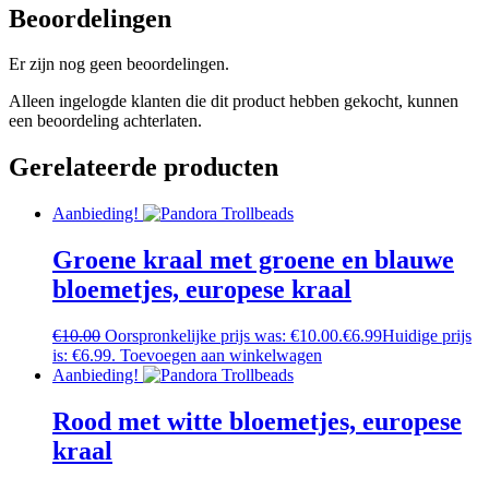
Beoordelingen
Er zijn nog geen beoordelingen.
Alleen ingelogde klanten die dit product hebben gekocht, kunnen
een beoordeling achterlaten.
Gerelateerde producten
Aanbieding!
Groene kraal met groene en blauwe
bloemetjes, europese kraal
€
10.00
Oorspronkelijke prijs was: €10.00.
€
6.99
Huidige prijs
is: €6.99.
Toevoegen aan winkelwagen
Aanbieding!
Rood met witte bloemetjes, europese
kraal