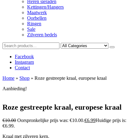
Heren sieraden
Kettingen/Hangers
Maatwerk
Oorbellen
Ringen
Sale
Zilveren bedels
Facebook
Instagram
Contact
Home
»
Shop
»
Roze gestreepte kraal, europese kraal
Aanbieding!
Roze gestreepte kraal, europese kraal
€
10.00
Oorspronkelijke prijs was: €10.00.
€
6.99
Huidige prijs is:
€6.99.
Kraal met zilveren kern.