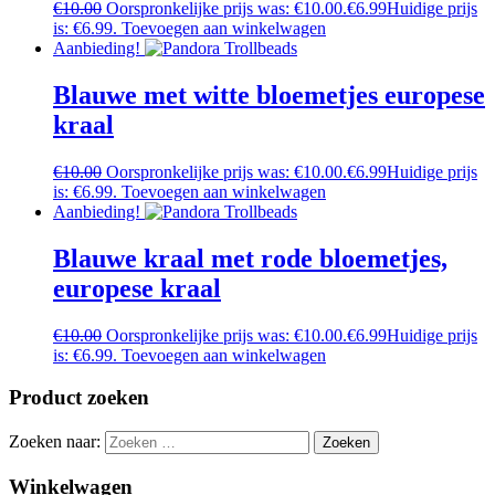
€
10.00
Oorspronkelijke prijs was: €10.00.
€
6.99
Huidige prijs
is: €6.99.
Toevoegen aan winkelwagen
Aanbieding!
Blauwe met witte bloemetjes europese
kraal
€
10.00
Oorspronkelijke prijs was: €10.00.
€
6.99
Huidige prijs
is: €6.99.
Toevoegen aan winkelwagen
Aanbieding!
Blauwe kraal met rode bloemetjes,
europese kraal
€
10.00
Oorspronkelijke prijs was: €10.00.
€
6.99
Huidige prijs
is: €6.99.
Toevoegen aan winkelwagen
Product zoeken
Zoeken naar:
Winkelwagen