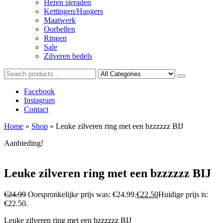
Heren sieraden
Kettingen/Hangers
Maatwerk
Oorbellen
Ringen
Sale
Zilveren bedels
Facebook
Instagram
Contact
Home
»
Shop
»
Leuke zilveren ring met een bzzzzzz BIJ
Aanbieding!
Leuke zilveren ring met een bzzzzzz BIJ
€
24.99
Oorspronkelijke prijs was: €24.99.
€
22.50
Huidige prijs is:
€22.50.
Leuke zilveren ring met een bzzzzzz BIJ