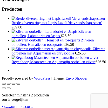
Producten
Brede zilveren ring met Lapis Lazuli 'de vriendschapssteen'
€
89.00
Zilveren
oorbellen, Labradoriet en Jaspis
€
26.50
Zilveren
oorbellen, Hematiet en rosequarts
€
26.50
Zilveren
oorbellen met Aquamarijn en chrysocolla
€
26.50
Regenboog Maansteen en Aquamarijn oorbellen zilver
€
26.50
Proudly powered by
WordPress
|
Theme:
Envo Shopper
Selecteer minstens 2 producten
om te vergelijken
Vergelijking bekijken