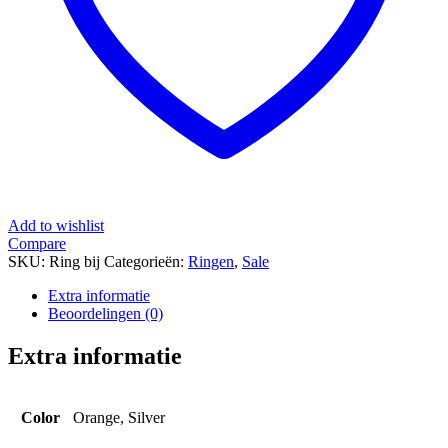
Add to wishlist
Compare
SKU:
Ring bij
Categorieën:
Ringen
,
Sale
Extra informatie
Beoordelingen (0)
Extra informatie
Color
Orange, Silver