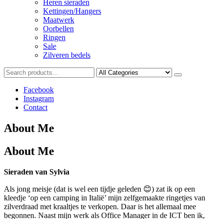
Heren sieraden
Kettingen/Hangers
Maatwerk
Oorbellen
Ringen
Sale
Zilveren bedels
Facebook
Instagram
Contact
About Me
About Me
Sieraden van Sylvia
Als jong meisje (dat is wel een tijdje geleden 😊) zat ik op een
kleedje ‘op een camping in Italië’ mijn zelfgemaakte ringetjes van
zilverdraad met kraaltjes te verkopen. Daar is het allemaal mee
begonnen. Naast mijn werk als Office Manager in de ICT ben ik,