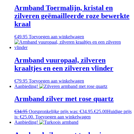
Armband Toermalijn, kristal en
zilveren geëmailleerde roze bewerkte
kraal
€
49.95
Toevoegen aan winkelwagen
Armband vuuropaal, zilveren
kraaltjes en een zilveren vlinder
€
79.95
Toevoegen aan winkelwagen
Aanbieding!
Armband zilver met rose quartz
€
34.95
Oorspronkelijke prijs was: €34.95.
€
25.00
Huidige prijs
is: €25.00.
Toevoegen aan winkelwagen
Aanbieding!