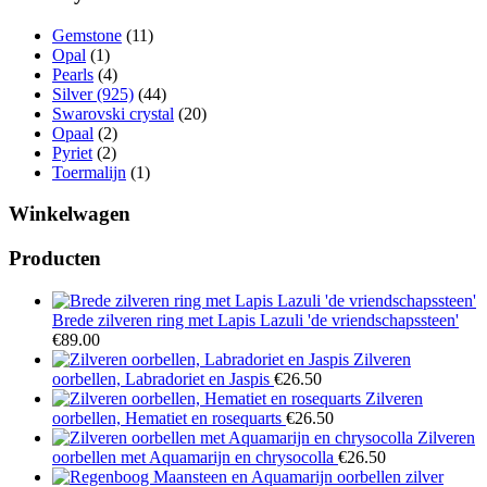
Gemstone
(11)
Opal
(1)
Pearls
(4)
Silver (925)
(44)
Swarovski crystal
(20)
Opaal
(2)
Pyriet
(2)
Toermalijn
(1)
Winkelwagen
Producten
Brede zilveren ring met Lapis Lazuli 'de vriendschapssteen'
€
89.00
Zilveren
oorbellen, Labradoriet en Jaspis
€
26.50
Zilveren
oorbellen, Hematiet en rosequarts
€
26.50
Zilveren
oorbellen met Aquamarijn en chrysocolla
€
26.50