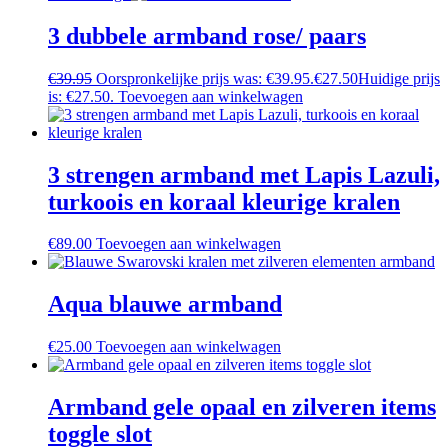
3 dubbele armband rose/ paars
€
39.95
Oorspronkelijke prijs was: €39.95.
€
27.50
Huidige prijs
is: €27.50.
Toevoegen aan winkelwagen
3 strengen armband met Lapis Lazuli,
turkoois en koraal kleurige kralen
€
89.00
Toevoegen aan winkelwagen
Aqua blauwe armband
€
25.00
Toevoegen aan winkelwagen
Armband gele opaal en zilveren items
toggle slot