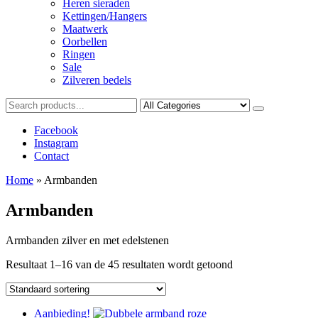
Heren sieraden
Kettingen/Hangers
Maatwerk
Oorbellen
Ringen
Sale
Zilveren bedels
Facebook
Instagram
Contact
Home
»
Armbanden
Armbanden
Armbanden zilver en met edelstenen
Resultaat 1–16 van de 45 resultaten wordt getoond
Aanbieding!