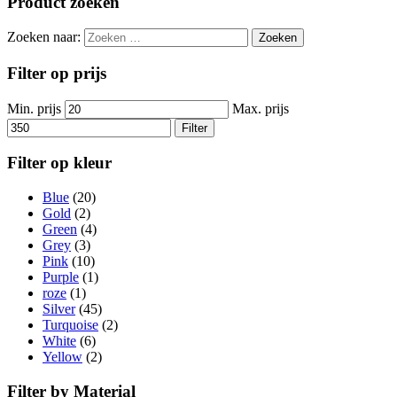
Product zoeken
Zoeken naar:
Filter op prijs
Min. prijs
Max. prijs
Filter
Filter op kleur
Blue
(20)
Gold
(2)
Green
(4)
Grey
(3)
Pink
(10)
Purple
(1)
roze
(1)
Silver
(45)
Turquoise
(2)
White
(6)
Yellow
(2)
Filter by Material