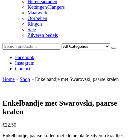
Heren sieraden
Kettingen/Hangers
Maatwerk
Oorbellen
Ringen
Sale
Zilveren bedels
Facebook
Instagram
Contact
Home
»
Shop
»
Enkelbandje met Swarovski, paarse kralen
Enkelbandje met Swarovski, paarse
kralen
€
22.50
Enkelbandje, paarse kralen met kleine platte zilveren kraaltjes.