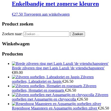
Enkelbandje met zomerse kleuren
€
27.50
Toevoegen aan winkelwagen
Product zoeken
Zoeken naar:
Winkelwagen
Producten
Brede zilveren ring met Lapis Lazuli 'de vriendschapssteen'
€
89.00
Zilveren
oorbellen, Labradoriet en Jaspis
€
26.50
Zilveren
oorbellen, Hematiet en rosequarts
€
26.50
Zilveren
oorbellen met Aquamarijn en chrysocolla
€
26.50
Regenboog Maansteen en Aquamarijn oorbellen zilver
€
26.50