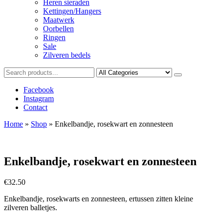
Heren sieraden
Kettingen/Hangers
Maatwerk
Oorbellen
Ringen
Sale
Zilveren bedels
Facebook
Instagram
Contact
Home
»
Shop
»
Enkelbandje, rosekwart en zonnesteen
Enkelbandje, rosekwart en zonnesteen
€
32.50
Enkelbandje, rosekwarts en zonnesteen, ertussen zitten kleine
zilveren balletjes.