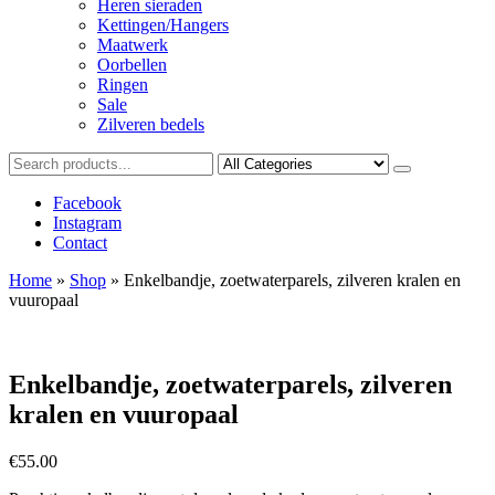
Heren sieraden
Kettingen/Hangers
Maatwerk
Oorbellen
Ringen
Sale
Zilveren bedels
Facebook
Instagram
Contact
Home
»
Shop
»
Enkelbandje, zoetwaterparels, zilveren kralen en
vuuropaal
Enkelbandje, zoetwaterparels, zilveren
kralen en vuuropaal
€
55.00