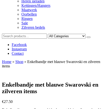
Heren sieraden
Kettingen/Hangers
Maatwerk
Oorbellen
Ringen
Sale
Zilveren bedels
Facebook
Instagram
Contact
Home
»
Shop
»
Enkelbandje met blauwe Swarovski en zilveren
items
Enkelbandje met blauwe Swarovski en
zilveren items
€
27.50