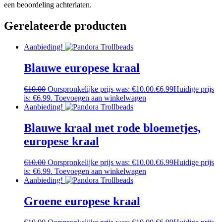
een beoordeling achterlaten.
Gerelateerde producten
Aanbieding!
Blauwe europese kraal
€
10.00
Oorspronkelijke prijs was: €10.00.
€
6.99
Huidige prijs
is: €6.99.
Toevoegen aan winkelwagen
Aanbieding!
Blauwe kraal met rode bloemetjes,
europese kraal
€
10.00
Oorspronkelijke prijs was: €10.00.
€
6.99
Huidige prijs
is: €6.99.
Toevoegen aan winkelwagen
Aanbieding!
Groene europese kraal