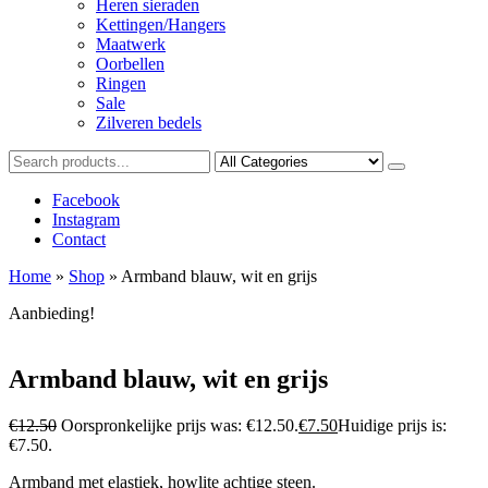
Heren sieraden
Kettingen/Hangers
Maatwerk
Oorbellen
Ringen
Sale
Zilveren bedels
Facebook
Instagram
Contact
Home
»
Shop
»
Armband blauw, wit en grijs
Aanbieding!
Armband blauw, wit en grijs
€
12.50
Oorspronkelijke prijs was: €12.50.
€
7.50
Huidige prijs is:
€7.50.
Armband met elastiek, howlite achtige steen.