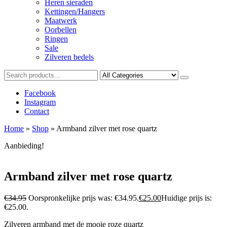
Heren sieraden
Kettingen/Hangers
Maatwerk
Oorbellen
Ringen
Sale
Zilveren bedels
Facebook
Instagram
Contact
Home
»
Shop
»
Armband zilver met rose quartz
Aanbieding!
Armband zilver met rose quartz
€
34.95
Oorspronkelijke prijs was: €34.95.
€
25.00
Huidige prijs is:
€25.00.
Zilveren armband met de mooie roze quartz