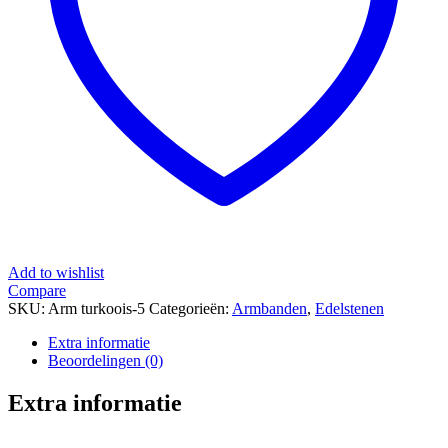
Add to wishlist
Compare
SKU:
Arm turkoois-5
Categorieën:
Armbanden
,
Edelstenen
Extra informatie
Beoordelingen (0)
Extra informatie