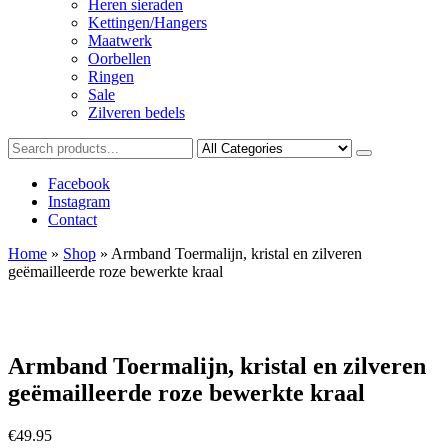
Heren sieraden
Kettingen/Hangers
Maatwerk
Oorbellen
Ringen
Sale
Zilveren bedels
Facebook
Instagram
Contact
Home
»
Shop
»
Armband Toermalijn, kristal en zilveren
geëmailleerde roze bewerkte kraal
Armband Toermalijn, kristal en zilveren
geëmailleerde roze bewerkte kraal
€
49.95