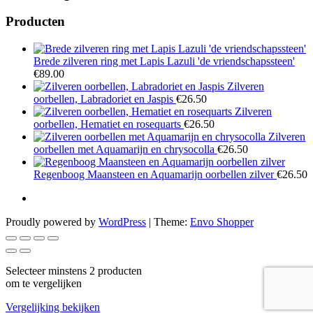
Producten
Brede zilveren ring met Lapis Lazuli 'de vriendschapssteen'
€
89.00
Zilveren
oorbellen, Labradoriet en Jaspis
€
26.50
Zilveren
oorbellen, Hematiet en rosequarts
€
26.50
Zilveren
oorbellen met Aquamarijn en chrysocolla
€
26.50
Regenboog Maansteen en Aquamarijn oorbellen zilver
€
26.50
Proudly powered by
WordPress
|
Theme:
Envo Shopper
Selecteer minstens 2 producten
om te vergelijken
Vergelijking bekijken