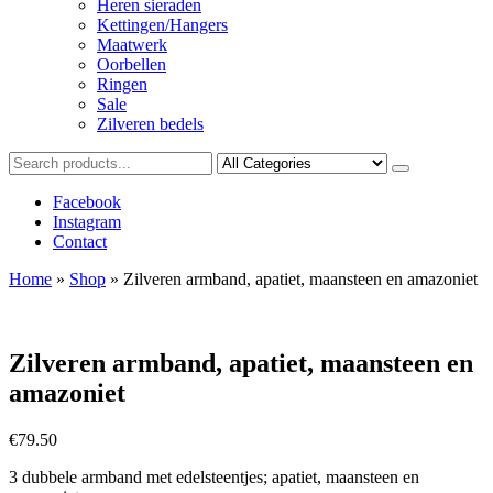
Heren sieraden
Kettingen/Hangers
Maatwerk
Oorbellen
Ringen
Sale
Zilveren bedels
Facebook
Instagram
Contact
Home
»
Shop
»
Zilveren armband, apatiet, maansteen en amazoniet
Zilveren armband, apatiet, maansteen en
amazoniet
€
79.50
3 dubbele armband met edelsteentjes; apatiet, maansteen en