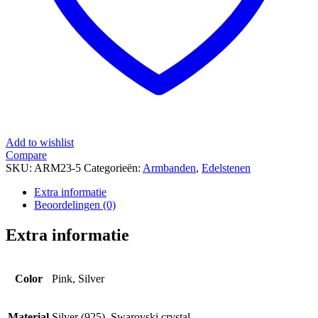
Add to wishlist
Compare
SKU:
ARM23-5
Categorieën:
Armbanden
,
Edelstenen
Extra informatie
Beoordelingen (0)
Extra informatie
Color
Pink, Silver
Material
Silver (925), Swarovski crystal