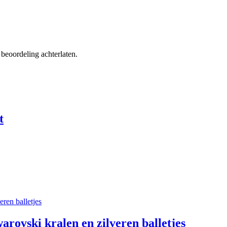
beoordeling achterlaten.
t
rovski kralen en zilveren balletjes