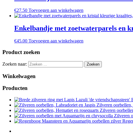
€
27.50
Toevoegen aan winkelwagen
Enkelbandje met zoetwaterparels en kri
€
45.00
Toevoegen aan winkelwagen
Product zoeken
Zoeken naar:
Winkelwagen
Producten
Zilveren oorbellen,
Zilveren oorbelle
Zilveren 
Regen