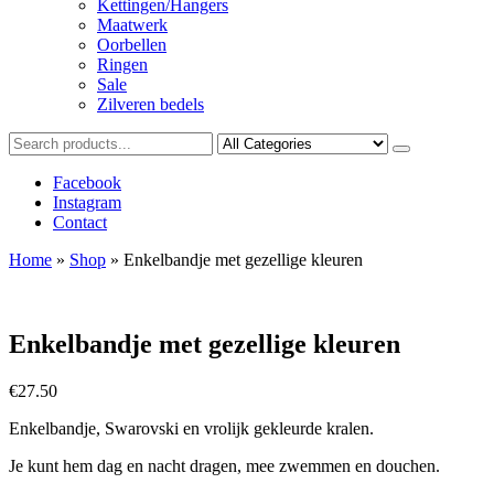
Kettingen/Hangers
Maatwerk
Oorbellen
Ringen
Sale
Zilveren bedels
Facebook
Instagram
Contact
Home
»
Shop
»
Enkelbandje met gezellige kleuren
Enkelbandje met gezellige kleuren
€
27.50
Enkelbandje, Swarovski en vrolijk gekleurde kralen.
Je kunt hem dag en nacht dragen, mee zwemmen en douchen.