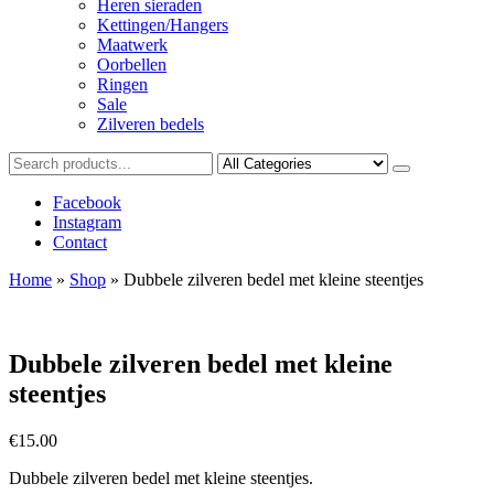
Heren sieraden
Kettingen/Hangers
Maatwerk
Oorbellen
Ringen
Sale
Zilveren bedels
Facebook
Instagram
Contact
Home
»
Shop
»
Dubbele zilveren bedel met kleine steentjes
Dubbele zilveren bedel met kleine
steentjes
€
15.00
Dubbele zilveren bedel met kleine steentjes.