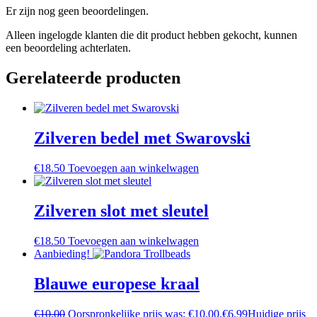
Er zijn nog geen beoordelingen.
Alleen ingelogde klanten die dit product hebben gekocht, kunnen
een beoordeling achterlaten.
Gerelateerde producten
Zilveren bedel met Swarovski
€
18.50
Toevoegen aan winkelwagen
Zilveren slot met sleutel
€
18.50
Toevoegen aan winkelwagen
Aanbieding!
Blauwe europese kraal
€
10.00
Oorspronkelijke prijs was: €10.00.
€
6.99
Huidige prijs