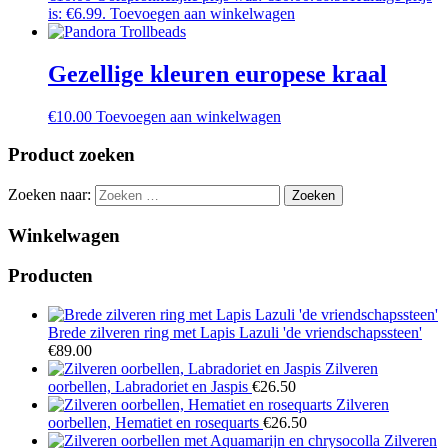
is: €6.99.
Toevoegen aan winkelwagen
Gezellige kleuren europese kraal
€
10.00
Toevoegen aan winkelwagen
Product zoeken
Zoeken naar:
Winkelwagen
Producten
Brede zilveren ring met Lapis Lazuli 'de vriendschapssteen'
€
89.00
Zilveren
oorbellen, Labradoriet en Jaspis
€
26.50
Zilveren
oorbellen, Hematiet en rosequarts
€
26.50
Zilveren