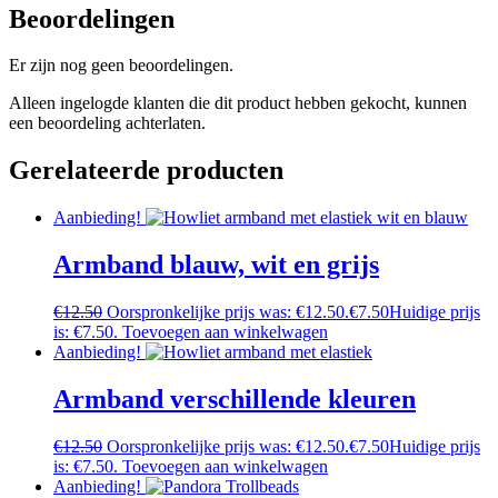
Beoordelingen
Er zijn nog geen beoordelingen.
Alleen ingelogde klanten die dit product hebben gekocht, kunnen
een beoordeling achterlaten.
Gerelateerde producten
Aanbieding!
Armband blauw, wit en grijs
€
12.50
Oorspronkelijke prijs was: €12.50.
€
7.50
Huidige prijs
is: €7.50.
Toevoegen aan winkelwagen
Aanbieding!
Armband verschillende kleuren
€
12.50
Oorspronkelijke prijs was: €12.50.
€
7.50
Huidige prijs
is: €7.50.
Toevoegen aan winkelwagen
Aanbieding!