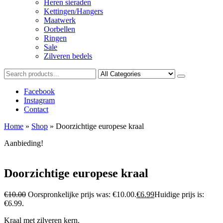
Heren sieraden
Kettingen/Hangers
Maatwerk
Oorbellen
Ringen
Sale
Zilveren bedels
Facebook
Instagram
Contact
Home
»
Shop
»
Doorzichtige europese kraal
Aanbieding!
Doorzichtige europese kraal
€
10.00
Oorspronkelijke prijs was: €10.00.
€
6.99
Huidige prijs is:
€6.99.
Kraal met zilveren kern.