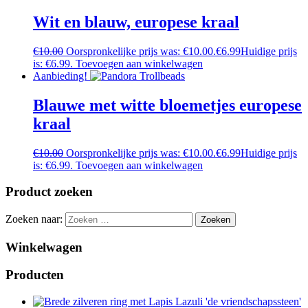
Wit en blauw, europese kraal
€
10.00
Oorspronkelijke prijs was: €10.00.
€
6.99
Huidige prijs
is: €6.99.
Toevoegen aan winkelwagen
Aanbieding!
Blauwe met witte bloemetjes europese
kraal
€
10.00
Oorspronkelijke prijs was: €10.00.
€
6.99
Huidige prijs
is: €6.99.
Toevoegen aan winkelwagen
Product zoeken
Zoeken naar:
Winkelwagen
Producten