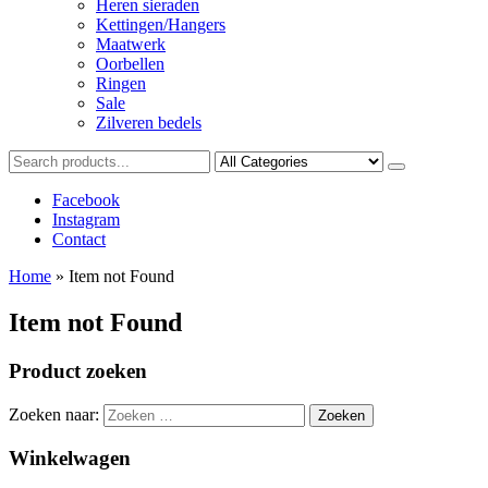
Heren sieraden
Kettingen/Hangers
Maatwerk
Oorbellen
Ringen
Sale
Zilveren bedels
Facebook
Instagram
Contact
Home
»
Item not Found
Item not Found
Product zoeken
Zoeken naar:
Winkelwagen