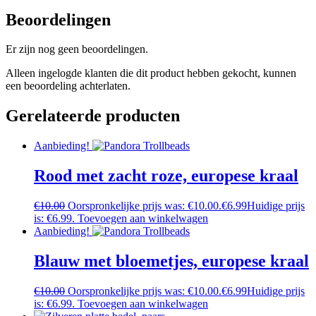
Beoordelingen
Er zijn nog geen beoordelingen.
Alleen ingelogde klanten die dit product hebben gekocht, kunnen
een beoordeling achterlaten.
Gerelateerde producten
Aanbieding!
Rood met zacht roze, europese kraal
€
10.00
Oorspronkelijke prijs was: €10.00.
€
6.99
Huidige prijs
is: €6.99.
Toevoegen aan winkelwagen
Aanbieding!
Blauw met bloemetjes, europese kraal
€
10.00
Oorspronkelijke prijs was: €10.00.
€
6.99
Huidige prijs
is: €6.99.
Toevoegen aan winkelwagen