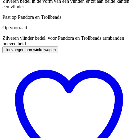
Zilveren bedel in de vorm van een vlinder, er zit aan beide kanten
een vlinder.
Past op Pandora en Trollbeads
Op voorraad
Zilveren vlinder bedel, voor Pandora en Trollbeads armbanden
hoeveelheid
Toevoegen aan winkelwagen