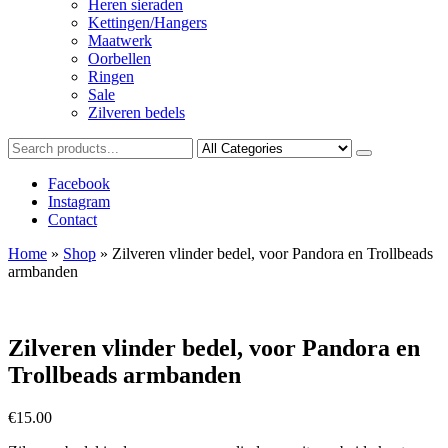
Heren sieraden
Kettingen/Hangers
Maatwerk
Oorbellen
Ringen
Sale
Zilveren bedels
Facebook
Instagram
Contact
Home
»
Shop
»
Zilveren vlinder bedel, voor Pandora en Trollbeads
armbanden
Zilveren vlinder bedel, voor Pandora en
Trollbeads armbanden
€
15.00