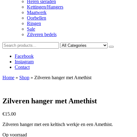
Heren sieraden
Kettingen/Hangers
Maatwerk
Oorbellen
Ringen
Sale
Zilveren bedels
Facebook
Instagram
Contact
Home
»
Shop
»
Zilveren hanger met Amethist
Zilveren hanger met Amethist
€
15.00
Zilveren hanger met een keltisch werkje en een Amethist.
Op voorraad