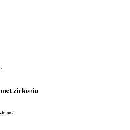
ia
 met zirkonia
zirkonia.