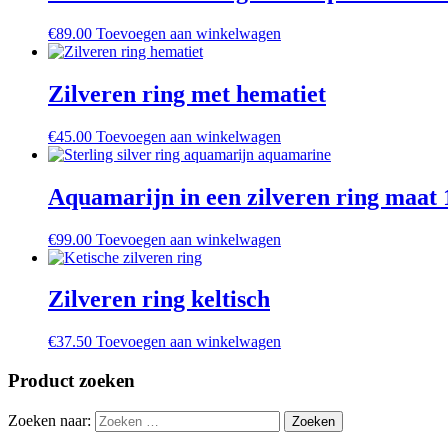
€
89.00
Toevoegen aan winkelwagen
Zilveren ring met hematiet
€
45.00
Toevoegen aan winkelwagen
Aquamarijn in een zilveren ring maat 
€
99.00
Toevoegen aan winkelwagen
Zilveren ring keltisch
€
37.50
Toevoegen aan winkelwagen
Product zoeken
Zoeken naar: