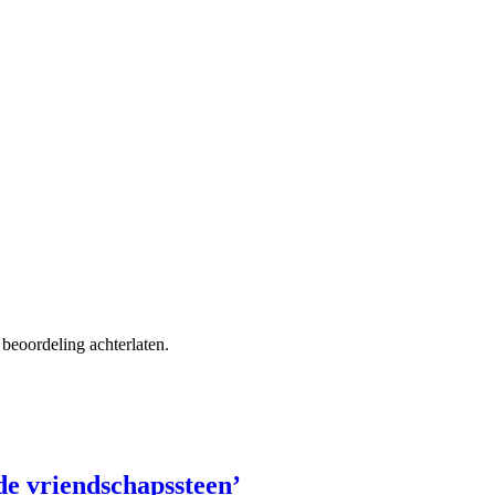
beoordeling achterlaten.
de vriendschapssteen’