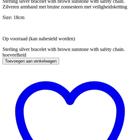
Sterling silver bracelet with brown sunstone with safety chain.
Zilveren armband met bruine zonnesteen met veiligheidsketting
Size: 18cm
Op voorraad (kan nabesteld worden)
Sterling silver bracelet with brown sunstone with safety chain.
hoeveelheid
Toevoegen aan winkelwagen