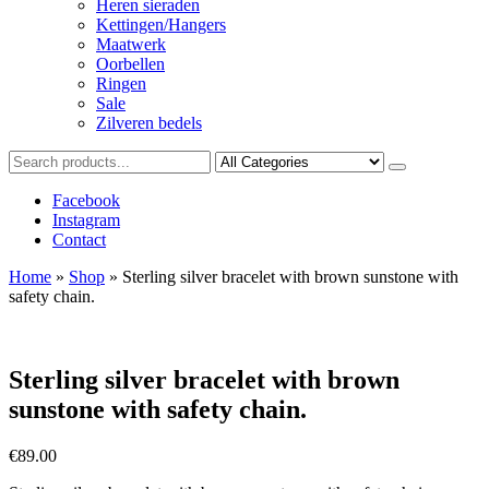
Heren sieraden
Kettingen/Hangers
Maatwerk
Oorbellen
Ringen
Sale
Zilveren bedels
Facebook
Instagram
Contact
Home
»
Shop
»
Sterling silver bracelet with brown sunstone with
safety chain.
Sterling silver bracelet with brown
sunstone with safety chain.
€
89.00