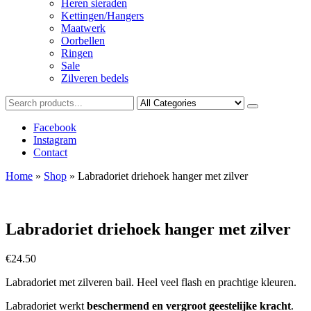
Heren sieraden
Kettingen/Hangers
Maatwerk
Oorbellen
Ringen
Sale
Zilveren bedels
Facebook
Instagram
Contact
Home
»
Shop
»
Labradoriet driehoek hanger met zilver
Labradoriet driehoek hanger met zilver
€
24.50
Labradoriet met zilveren bail. Heel veel flash en prachtige kleuren.
Labradoriet werkt
beschermend en vergroot geestelijke kracht
.