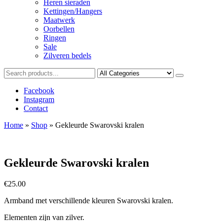
Heren sieraden
Kettingen/Hangers
Maatwerk
Oorbellen
Ringen
Sale
Zilveren bedels
Facebook
Instagram
Contact
Home
»
Shop
»
Gekleurde Swarovski kralen
Gekleurde Swarovski kralen
€
25.00
Armband met verschillende kleuren Swarovski kralen.
Elementen zijn van zilver.