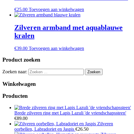
€
25.00
Toevoegen aan winkelwagen
Zilveren armband met aquablauwe
kralen
€
39.00
Toevoegen aan winkelwagen
Product zoeken
Zoeken naar:
Winkelwagen
Producten
Brede zilveren ring met Lapis Lazuli 'de vriendschapssteen'
€
89.00
Zilveren
oorbellen, Labradoriet en Jaspis
€
26.50