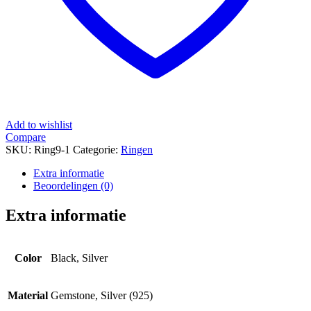
Add to wishlist
Compare
SKU:
Ring9-1
Categorie:
Ringen
Extra informatie
Beoordelingen (0)
Extra informatie
Color
Black, Silver
Material
Gemstone, Silver (925)