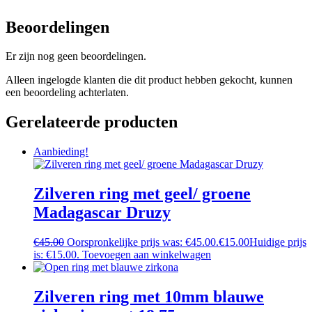
Beoordelingen
Er zijn nog geen beoordelingen.
Alleen ingelogde klanten die dit product hebben gekocht, kunnen
een beoordeling achterlaten.
Gerelateerde producten
Aanbieding!
Zilveren ring met geel/ groene
Madagascar Druzy
€
45.00
Oorspronkelijke prijs was: €45.00.
€
15.00
Huidige prijs
is: €15.00.
Toevoegen aan winkelwagen
Zilveren ring met 10mm blauwe