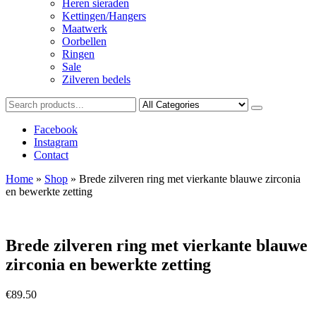
Heren sieraden
Kettingen/Hangers
Maatwerk
Oorbellen
Ringen
Sale
Zilveren bedels
Facebook
Instagram
Contact
Home
»
Shop
»
Brede zilveren ring met vierkante blauwe zirconia
en bewerkte zetting
Brede zilveren ring met vierkante blauwe
zirconia en bewerkte zetting
€
89.50