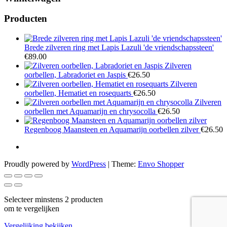
Producten
Brede zilveren ring met Lapis Lazuli 'de vriendschapssteen'
€
89.00
Zilveren
oorbellen, Labradoriet en Jaspis
€
26.50
Zilveren
oorbellen, Hematiet en rosequarts
€
26.50
Zilveren
oorbellen met Aquamarijn en chrysocolla
€
26.50
Regenboog Maansteen en Aquamarijn oorbellen zilver
€
26.50
Proudly powered by
WordPress
|
Theme:
Envo Shopper
Selecteer minstens 2 producten
om te vergelijken
Vergelijking bekijken