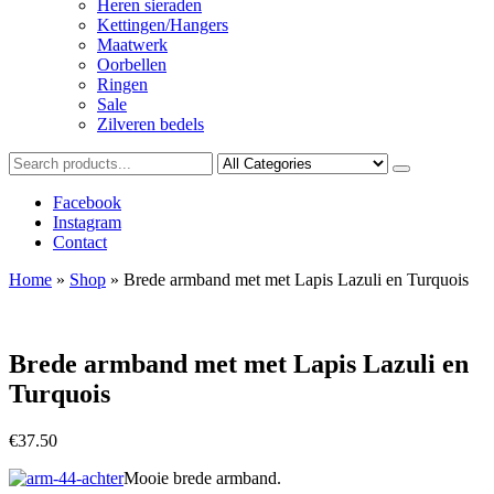
Heren sieraden
Kettingen/Hangers
Maatwerk
Oorbellen
Ringen
Sale
Zilveren bedels
Facebook
Instagram
Contact
Home
»
Shop
»
Brede armband met met Lapis Lazuli en Turquois
Brede armband met met Lapis Lazuli en
Turquois
€
37.50
Mooie brede armband.