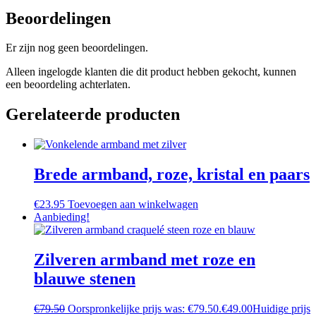
Beoordelingen
Er zijn nog geen beoordelingen.
Alleen ingelogde klanten die dit product hebben gekocht, kunnen
een beoordeling achterlaten.
Gerelateerde producten
Brede armband, roze, kristal en paars
€
23.95
Toevoegen aan winkelwagen
Aanbieding!
Zilveren armband met roze en
blauwe stenen
€
79.50
Oorspronkelijke prijs was: €79.50.
€
49.00
Huidige prijs