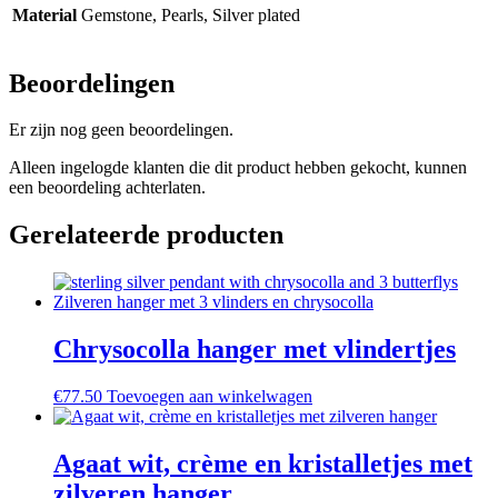
Material
Gemstone, Pearls, Silver plated
Beoordelingen
Er zijn nog geen beoordelingen.
Alleen ingelogde klanten die dit product hebben gekocht, kunnen
een beoordeling achterlaten.
Gerelateerde producten
Chrysocolla hanger met vlindertjes
€
77.50
Toevoegen aan winkelwagen
Agaat wit, crème en kristalletjes met
zilveren hanger