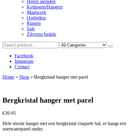
Heren sieraden
Kettingen/Hangers
Maatwerk
Oorbellen
Ringen
Sale
Zilveren bedels
Facebook
Instagram
Contact
Home
»
Shop
»
Bergkristal hanger met parel
Bergkristal hanger met parel
€
39.95
Hele mooie hanger met een bergkristal craquele bal, er hangt een
zoetwaterparel onder.