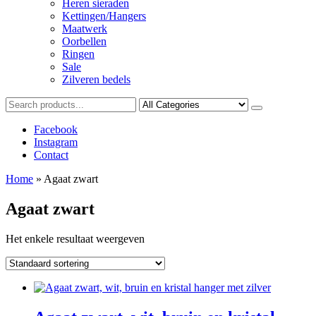
Heren sieraden
Kettingen/Hangers
Maatwerk
Oorbellen
Ringen
Sale
Zilveren bedels
Facebook
Instagram
Contact
Home
»
Agaat zwart
Agaat zwart
Het enkele resultaat weergeven