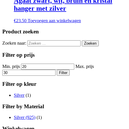
Agaat zwart, wit, bruin en kristal
hanger met zilver
€
23.50
Toevoegen aan winkelwagen
Product zoeken
Zoeken naar:
Filter op prijs
Min. prijs
Max. prijs
Filter
Filter op kleur
Silver
(1)
Filter by Material
Silver (925)
(1)
Winkelwagen