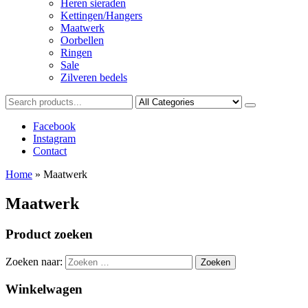
Heren sieraden
Kettingen/Hangers
Maatwerk
Oorbellen
Ringen
Sale
Zilveren bedels
Facebook
Instagram
Contact
Home
»
Maatwerk
Maatwerk
Product zoeken
Zoeken naar:
Winkelwagen